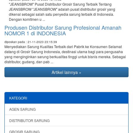
"JEANSBROW" Pusat Distributor Grosir Sarung Terbaik Tentang
JEANSBROW "JEANSBROW" adalah pusat distributor grosir yang
dikenal sebagai salah satu penyedia sarung terbaik di Indonesia.
Dengan komitmen u ...
Produsen Distributor Sarung Profesional Amanah
NOMOR 1 di INDONESIA
diposkan pada : 21-11-2023 23:15:39
Menyediakan Sarung Kualitas Terbaik dari Pabrik ke Konsumen Selamat
datang di Grosir Sarung Indonesia, destinasi utama bagi para pengusaha
yang menginginkan sarung berkualitas tinggi untuk bisnis mereka. Sebagai
distributor, gudang, dan pab ...
Artikel lainnya »
KATEGORI
AGEN SARUNG
DISTRIBUTOR SARUNG
GROSIR SARUNG