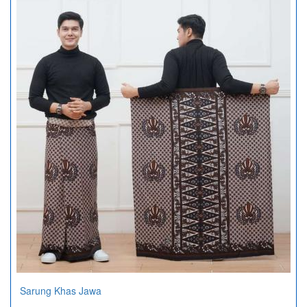
Sarung Khas Jawa