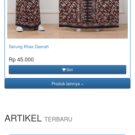
Sarung Khas Daerah
Rp 45.000
Beli
Produk lainnya »
ARTIKEL
TERBARU