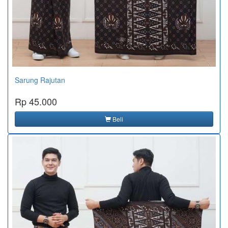
Sarung Rajutan
Rp 45.000
Beli