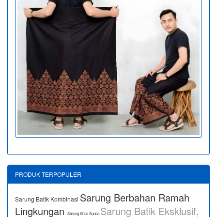
PRODUK TERPOPULER
Sarung Berbahan Ramah
Sarung Batik Kombinasi
Lingkungan
Sarung Batik Eksklusif,
Sarung Khas Sunda